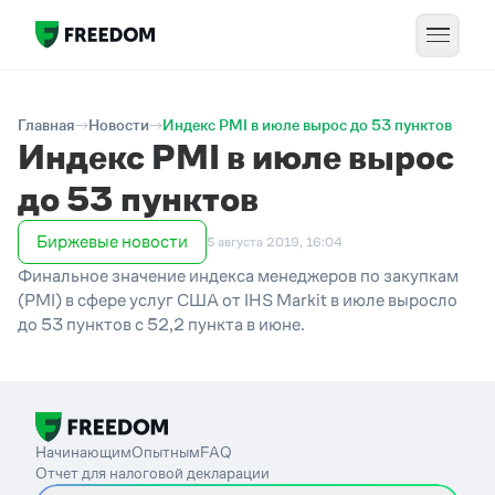
Главная
Новости
Индекс PMI в июле вырос до 53 пунктов
Индекс PMI в июле вырос
до 53 пунктов
Биржевые новости
5 августа 2019, 16:04
Финальное значение индекса менеджеров по закупкам
(PMI) в сфере услуг США от IHS Markit в июле выросло
до 53 пунктов с 52,2 пункта в июне.
Начинающим
Опытным
FAQ
Отчет для налоговой декларации