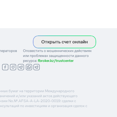
Открыть счет онлайн
операторов
Оповестить о мошеннических действиях
или проблемах защищенности данного
ресурса:
fbroker.kz/trustcenter
ценных бумаг на территории Международного
раничений и/или указаний актов действующего
ензии No.№.AFSA-A-LA-2020-0019: сделки с
онсультаций по инвестициям и организация сделок с