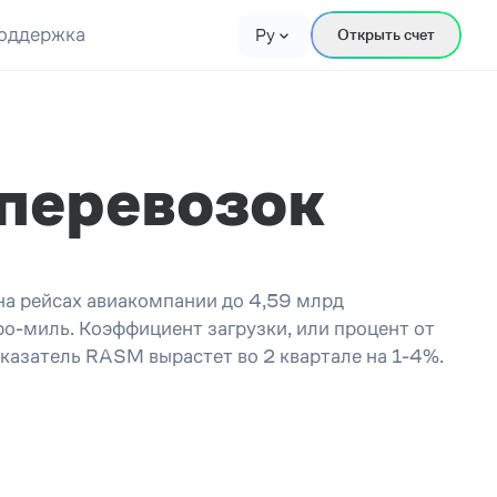
оддержка
Ру
Открыть счет
 перевозок
 на рейсах авиакомпании до 4,59 млрд
о-миль. Коэффициент загрузки, или процент от
оказатель RASM вырастет во 2 квартале на 1-4%.