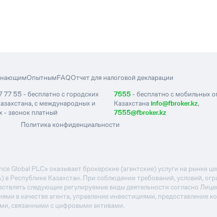
инающим
Опытным
FAQ
Отчет для налоговой декларации
7 77 55 - бесплатно с городских
7555
- бесплатно с мобильных 
азахстана, с международных и
Казахстана
info@fbroker.kz
,
 - звонок платный
7555@fbroker.kz
Политика конфиденциальности
e Global PLC» оказывает брокерские (агентские) услуги на рынке 
А) в Республике Казахстан. При соблюдении требований, условий, ог
ствлять следующие регулируемые виды деятельности согласно Лиц
иями в качестве агента, управление инвестициями, предоставление к
ями, связанными с цифровыми активами.