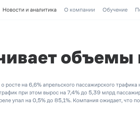
Новости и аналитика
О компании
Обучение
П
ичивает объемы
 о росте на 6,6% апрельского пассажирского трафика
рафик при этом вырос на 7,4% до 5,39 млрд пассажир
реле упал на 0,5% до 85,1%. Компания ожидает, что п