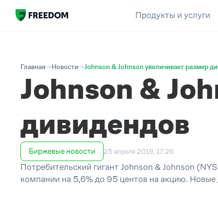
Продукты и услуги
Главная
Новости
Johnson & Johnson увеличивает размер д
Johnson & Jo
дивидендов
Биржевые новости
25 апреля 2019, 17:26
Потребительский гигант Johnson & Johnson (NYSE
компании на 5,6% до 95 центов на акцию. Новые