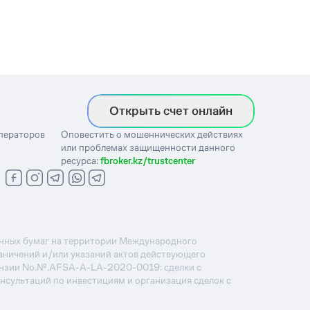
Открыть счет онлайн
операторов
Оповестить о мошеннических действиях
или проблемах защищенности данного
ресурса:
fbroker.kz/trustcenter
ценных бумаг на территории Международного
раничений и/или указаний актов действующего
ензии No.№.AFSA-A-LA-2020-0019: сделки с
онсультаций по инвестициям и организация сделок с