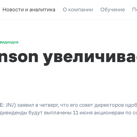
Новости и аналитика
О компании
Обучение
П
ивидендов
hnson увеличив
: JNJ) заявил в четверг, что его совет директоров од
 дивиденды будут выплачены 11 июня акционерам по с