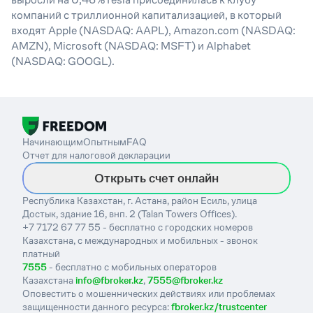
компаний с триллионной капитализацией, в который
входят Apple (NASDAQ: AAPL), Amazon.com (NASDAQ:
AMZN), Microsoft (NASDAQ: MSFT) и Alphabet
(NASDAQ: GOOGL).
Начинающим
Опытным
FAQ
Отчет для налоговой декларации
Открыть счет онлайн
Республика Казахстан, г. Астана, район Есиль, улица
Достык, здание 16, внп. 2 (Talan Towers Offices).
+7 7172 67 77 55 - бесплатно с городских номеров
Казахстана, с международных и мобильных - звонок
платный
7555
- бесплатно с мобильных операторов
Казахстана
info@fbroker.kz
,
7555@fbroker.kz
Оповестить о мошеннических действиях или проблемах
защищенности данного ресурса:
fbroker.kz/trustcenter