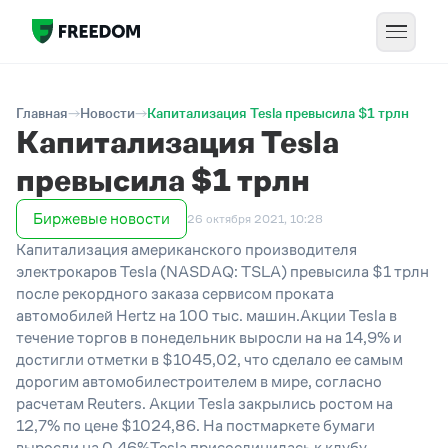
Главная
Новости
Капитализация Tesla превысила $1 трлн
Капитализация Tesla
превысила $1 трлн
Биржевые новости
26 октября 2021, 10:28
Капитализация американского производителя
электрокаров Tesla (NASDAQ: TSLA) превысила $1 трлн
после рекордного заказа сервисом проката
автомобилей Hertz на 100 тыс. машин.Акции Tesla в
течение торгов в понедельник выросли на на 14,9% и
достигли отметки в $1045,02, что сделало ее самым
дорогим автомобилестроителем в мире, согласно
расчетам Reuters. Акции Tesla закрылись ростом на
12,7% по цене $1024,86. На постмаркете бумаги
выросли на 0,46%Tesla присоединилась к клубу