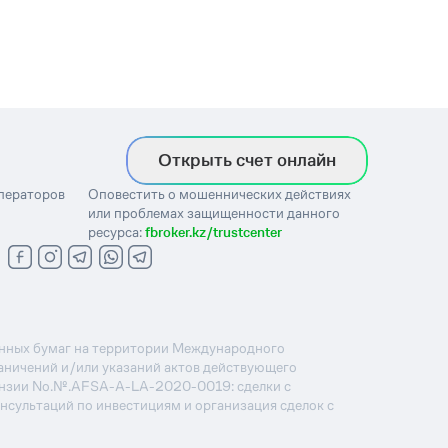
Открыть счет онлайн
операторов
Оповестить о мошеннических действиях
или проблемах защищенности данного
ресурса:
fbroker.kz/trustcenter
ценных бумаг на территории Международного
раничений и/или указаний актов действующего
ензии No.№.AFSA-A-LA-2020-0019: сделки с
онсультаций по инвестициям и организация сделок с