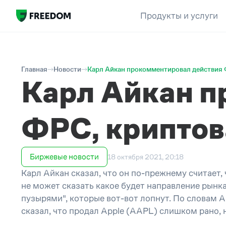
Продукты и услуги
Главная
Новости
Карл Айкан прокомментировал действия 
Карл Айкан п
ФРС, криптов
Биржевые новости
18 октября 2021, 20:18
Карл Айкан сказал, что он по-прежнему считает,
не может сказать какое будет направление рынк
пузырями", которые вот-вот лопнут. По словам 
сказал, что продал Apple (AAPL) слишком рано, н