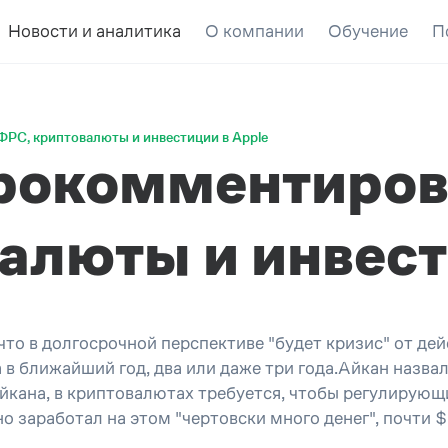
Новости и аналитика
О компании
Обучение
П
ФРС, криптовалюты и инвестиции в Apple
рокомментиров
алюты и инвест
 что в долгосрочной перспективе "будет кризис" от д
а в ближайший год, два или даже три года.Айкан назв
Айкана, в криптовалютах требуется, чтобы регулирующ
о заработал на этом "чертовски много денег", почти 