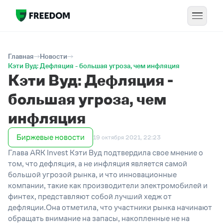
Главная
Новости
Кэти Вуд: Дефляция - большая угроза, чем инфляция
Кэти Вуд: Дефляция -
большая угроза, чем
инфляция
Биржевые новости
19 октября 2021, 22:23
Глава ARK Invest Кэти Вуд подтвердила свое мнение о
том, что дефляция, а не инфляция является самой
большой угрозой рынка, и что инновационные
компании, такие как производители электромобилей и
финтех, представляют собой лучший хедж от
дефляции.Она отметила, что участники рынка начинают
обращать внимание на запасы, накопленные не на