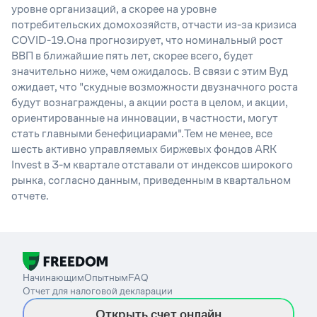
уровне организаций, а скорее на уровне
потребительских домохозяйств, отчасти из-за кризиса
COVID-19.Она прогнозирует, что номинальный рост
ВВП в ближайшие пять лет, скорее всего, будет
значительно ниже, чем ожидалось. В связи с этим Вуд
ожидает, что "скудные возможности двузначного роста
будут вознаграждены, а акции роста в целом, и акции,
ориентированные на инновации, в частности, могут
стать главными бенефициарами".Тем не менее, все
шесть активно управляемых биржевых фондов ARK
Invest в 3-м квартале отставали от индексов широкого
рынка, согласно данным, приведенным в квартальном
отчете.
Начинающим
Опытным
FAQ
Отчет для налоговой декларации
Открыть счет онлайн