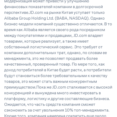
модернизация может привести у улучшению
финансовых показателей компании в долгосрочной
перспективе.JD.com на рынке Китая уступает только
Alibaba Group Holding Ltd. (BABA, NASDAQ). Однако
бизнес-модели компаний существенно отличаются. В то
время как Alibaba является своего рода посредником
между покупателями и продавцами, JD.com владеет
товарами, которые реализует, а также имеет
собственный логистический сервис. Это требует от
компании дополнительных трат, однако, по словам ее
менеджмента, это же позволяет продавать более
качественный, проверенный товар. По мере того, как
доход потребителей в Китае будет расти, а потребители
будут становиться более требовательными к качеству
товаров, это может стать важным конкурентным
преимуществом.Пока же JD.com сталкивается с высокой
конкуренцией и вынуждена много инвестировать в
платформу, логистику и другие составляющие бизнеса.
Ожидается, что часть средств компания сможет
сэкономить за счет увольнения 10% топ-менеджмента.
Кроме того, компания намерена сократить еще около