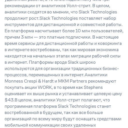
рекомендации от аналитиков Уолл-стрит. В целом,
аналитики сходятся во мнении, что Slack Technologies
продолжит рост.Slack Technologies поставляет набор
инструментов для дистанционной и совместной работы.
Ее платформа насчитывает более 10 млн пользователей,
причем 3 млн — это платные подписчики. В настоящее
время сервисы для дистанционной работы и коворкинга
в интернете востребованы, так как мировая экономика
находится на начальных этапах миграции рабочей силы
в интернет. Платформы вроде Slack широко
используются для организации традиционных бизнес-
процессов, перемещенных в интернет.Аналитики
Monness Crespi & Hardt и MKM Partners рекомендуют
покупать акции WORK, в то время как Stephens
оценивает их выше рынка и устанавливает целевую цену
$43.В целом, аналитики Уолл-стрит полагают, что
программная платформа Slack Technologies станет
востребованной в будущем, так как все больше
организаций по всему миру будут оснащать средствами
мобильной коммуникации своих удаленных