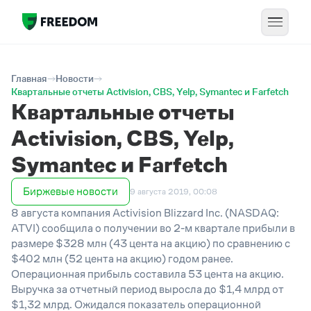
Главная
Новости
Квартальные отчеты Activision, CBS, Yelp, Symantec и Farfetch
Квартальные отчеты
Activision, CBS, Yelp,
Symantec и Farfetch
Биржевые новости
9 августа 2019, 00:08
8 августа компания Activision Blizzard Inc. (NASDAQ:
ATVI) сообщила о получении во 2-м квартале прибыли в
размере $328 млн (43 цента на акцию) по сравнению с
$402 млн (52 цента на акцию) годом ранее.
Операционная прибыль составила 53 цента на акцию.
Выручка за отчетный период выросла до $1,4 млрд от
$1,32 млрд. Ожидался показатель операционной