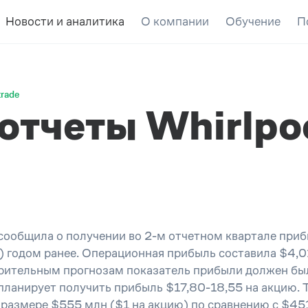
Новости и аналитика
О компании
Обучение
П
trade
отчеты Whirlpoo
сообщила о получении во 2-м отчетном квартале приб
 годом ранее. Операционная прибыль составила $4,01
арительным прогнозам показатель прибыли должен был
планирует получить прибыль $17,80-18,55 на акцию. T
 размере $555 млн ($1 на акцию) по сравнению с $451