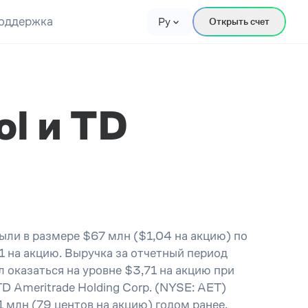
оддержка
Ру
Открыть счет
l и TD
ыли в размере $67 млн ($1,04 на акцию) по
 на акцию. Выручка за отчетный период
 оказаться на уровне $3,71 на акцию при
D Ameritrade Holding Corp. (NYSE: AET)
 млн (79 центов на акцию) годом ранее.