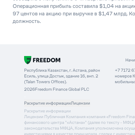
Операционная прибыль составила $1,04 на акцию
97 центов на акцию при выручке в $1,47 млрд. К
должность.
Нач
Республика Казахстан, г. Астана, район
+7 7172 6
Есиль, улица Достык, здание 16, внп. 2
номеров К
(Talan Towers Offices).
мобильных
2026
Freedom Finance Global PLC
-
Раскрытие информации
Лицензии
Раскрытие информации
Лицензии Публичная Компания компания «Freedom Financ
финансового центра "«Астана»" (далее по тексту - МФЦ
законодательства МФЦА, Компания уполномочена осуще
инвестициями в качестве принципала, сделки с инвестиц