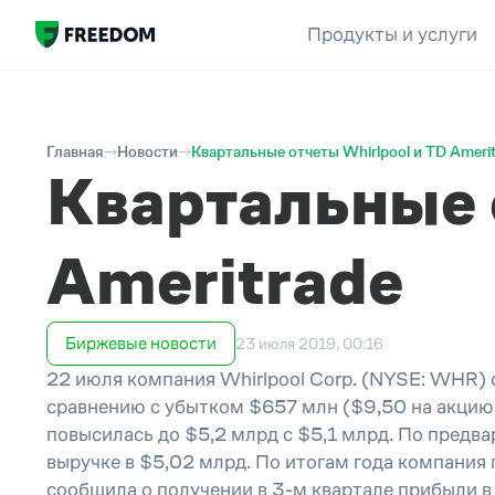
Продукты и услуги
Главная
Новости
Квартальные отчеты Whirlpool и TD Ameri
Квартальные 
Ameritrade
Биржевые новости
23 июля 2019, 00:16
22 июля компания Whirlpool Corp. (NYSE: WHR) 
сравнению с убытком $657 млн ($9,50 на акцию)
повысилась до $5,2 млрд с $5,1 млрд. По предв
выручке в $5,02 млрд. По итогам года компания 
сообщила о получении в 3-м квартале прибыли в