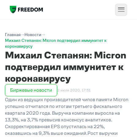
Главная
Новости
Михаил Степанян: Micron подтвердил иммунитет к
коронавирусу
Михаил Степанян: Micron
подтвердил иммунитет к
коронавирусу
Биржевые новости
2 июля 2020, 17:51
Один из ведущих производителей чипов памяти Micron
успешно отчитался по итогам третьего фискального
квартала 2020 года. Выручка компании выросла на
13,3%, на 3,7% превысив консенсус аналитиков.
Скорректированная EPS опустилась на 22%,
оказавшись на 9,3% выше ожиданий.Рост выручки