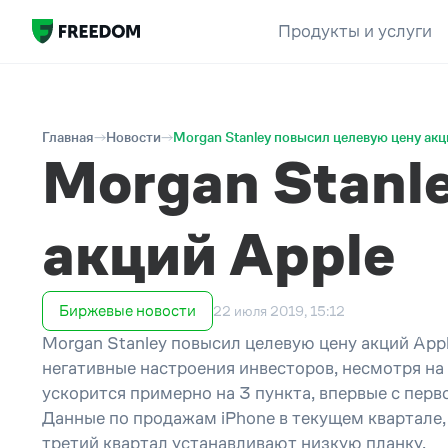
Продукты и услуги
Главная
Новости
Morgan Stanley повысил целевую цену акц
Morgan Stanl
акций Apple
Биржевые новости
22 июля 2019, 15:12
Morgan Stanley повысил целевую цену акций App
негативные настроения инвесторов, несмотря на 
ускорится примерно на 3 пункта, впервые с перв
Данные по продажам iPhone в текущем квартале
третий квартал устанавливают низкую планку.