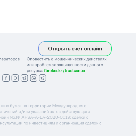
Открыть счет онлайн
операторов
Оповестить о мошеннических действиях
или проблемах защищенности данного
ресурса:
fbroker.kz/trustcenter
ценных бумаг на территории Международного
раничений и/или указаний актов действующего
ензии No.№.AFSA-A-LA-2020-0019: сделки с
онсультаций по инвестициям и организация сделок с