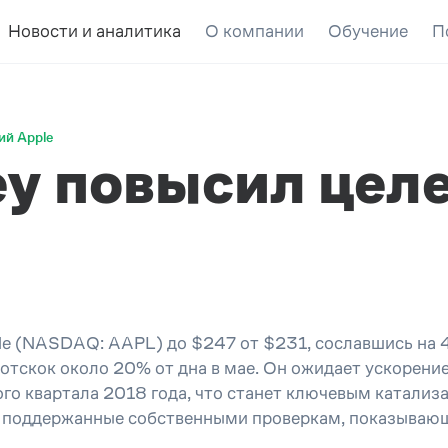
Новости и аналитика
О компании
Обучение
П
ий Apple
ey повысил цел
le (NASDAQ: AAPL) до $247 от $231, сославшись на 
отскок около 20% от дна в мае. Он ожидает ускорение
ого квартала 2018 года, что станет ключевым катализ
, поддержанные собственными проверкам, показывающ