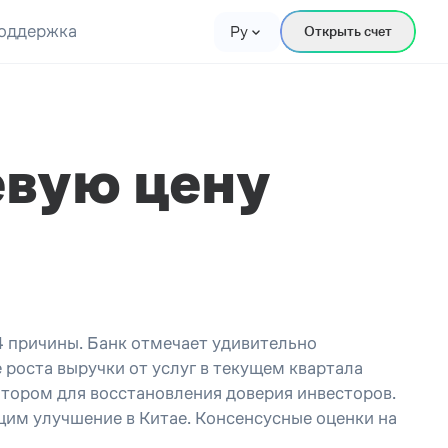
оддержка
Ру
Открыть счет
евую цену
4 причины. Банк отмечает удивительно
 роста выручки от услуг в текущем квартала
атором для восстановления доверия инвесторов.
им улучшение в Китае. Консенсусные оценки на