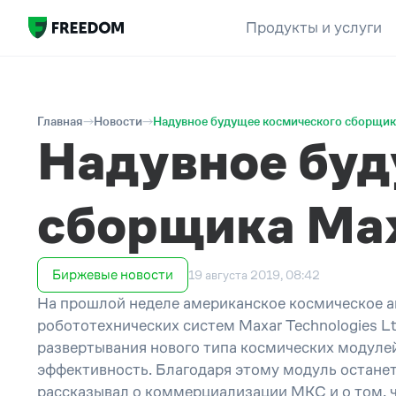
Продукты и услуги
Главная
Новости
Надувное будущее космического сборщик
Надувное буд
сборщика Ma
Биржевые новости
19 августа 2019, 08:42
На прошлой неделе американское космическое а
робототехнических систем Maxar Technologies L
развертывания нового типа космических модул
эффективность. Благодаря этому модуль останет
рассказывал о коммерциализации МКС и о том, ч