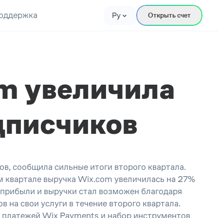
оддержка
Ру
Открыть счет
m увеличила
дписчиков
в, сообщила сильные итоги второго квартала.
м квартале выручка Wix.com увеличилась на 27%
т прибыли и выручки стал возможен благодаря
в на свои услуги в течение второго квартала.
с платежей Wix Payments и набор инструментов