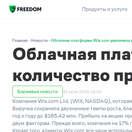
Продукты и услуги
Главная
Новости
Облачная платформа Wix.com увеличила 
Облачная пла
количество п
Биржевые новости
31 июля 2019, 12:14
Компания Wix.com Ltd. (WIX, NASDAQ), которая 
Выручка сохранила двузначные темпы роста, бл
год к году до $185,42 млн. Прибыль на акцию п
двум факторам. Прежде всего, компания на 17% го
Кроме того, клиенты Wix.com все чаще использу