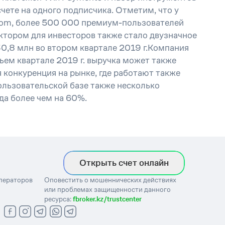
чете на одного подписчика. Отметим, что у
com, более 500 000 премиум-пользователей
ктором для инвесторов также стало двузначное
30,8 млн во втором квартале 2019 г.Компания
ьем квартале 2019 г. выручка может также
 конкуренция на рынке, где работают также
пользовательской базе также несколько
да более чем на 60%.
Открыть счет онлайн
операторов
Оповестить о мошеннических действиях
или проблемах защищенности данного
ресурса:
fbroker.kz/trustcenter