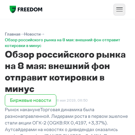
Главная
Новости
Обзор российского рынка на 8 мая: внешний фон отправит
котировки в минус
Обзор российского рынка
на 8 мая: внешний фон
отправит котировки в
минус
Биржевые новости
8 мая 2019, 08:50
Рынок наканунеТорговая динамика была
разнонаправленной. Лидерами роста в первом эшелоне
стали акции ОГК-2 (OGKB:RX 0,4197, +3,37%).
Аутсайдерами на новостях о дивидендах оказались