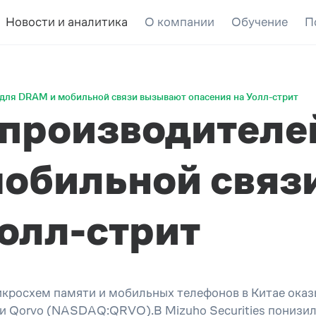
Новости и аналитика
О компании
Обучение
П
для DRAM и мобильной связи вызывают опасения на Уолл-стрит
 производителе
обильной связ
Уолл-стрит
кросхем памяти и мобильных телефонов в Китае оказы
Qorvo (NASDAQ:QRVO).В Mizuho Securities понизили