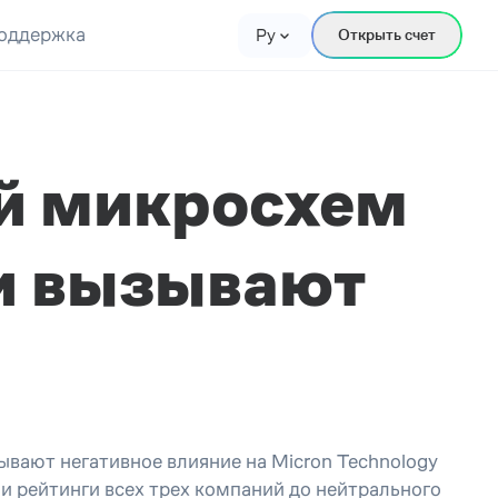
оддержка
Ру
Открыть счет
й микросхем
и вызывают
вают негативное влияние на Micron Technology
 рейтинги всех трех компаний до нейтрального