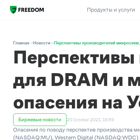
Продукты и услуги
Главная
Новости
Перспективы производителей микросхем 
Перспективы
для DRAM и м
опасения на 
Биржевые новости
20 October 2021, 16:59
Опасения по поводу перспектив производства ми
(NASDAQ:MU), Western Digital (NASDAQ:WDC) и 