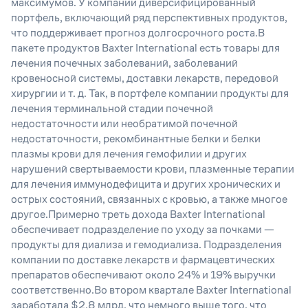
максимумов. У компании диверсифицированный
портфель, включающий ряд перспективных продуктов,
что поддерживает прогноз долгосрочного роста.В
пакете продуктов Baxter International есть товары для
лечения почечных заболеваний, заболеваний
кровеносной системы, доставки лекарств, передовой
хирургии и т. д. Так, в портфеле компании продукты для
лечения терминальной стадии почечной
недостаточности или необратимой почечной
недостаточности, рекомбинантные белки и белки
плазмы крови для лечения гемофилии и других
нарушений свертываемости крови, плазменные терапии
для лечения иммунодефицита и других хронических и
острых состояний, связанных с кровью, а также многое
другое.Примерно треть дохода Baxter International
обеспечивает подразделение по уходу за почками —
продукты для диализа и гемодиализа. Подразделения
компании по доставке лекарств и фармацевтических
препаратов обеспечивают около 24% и 19% выручки
соответственно.Во втором квартале Baxter International
заработала $2,8 млрд, что немного выше того, что