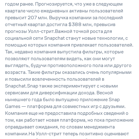
годом ранее. Прогнозируется, что уже в следующем
квартале число ежедневных активны пользователей
превысит 207 млн. Выручка компании за последний
отчетный квартал достигла $388 млн, превысив
прогнозы Уолл-стрит.Важной точкой роста для
социальной сети Snapchat станут новые технологии, с
помощью которых компания привлекает пользователей.
Так, недавно компания выпустила фильтры, которые
позволяют пользователям видеть, как они могут
выглядеть, будучи противоположного пола или другого
возраста. Такие фильтры оказались очень популярными
и повысили вовлеченность пользователей в
Snapchat.Snap также экспериментирует с новыми
сервисами для диверсификации дохода. Весной
нынешнего года было выпущено приложение Snap
Games — платформа для совместных игр с друзьями.
Компания еще не предоставила подробных сведений о
том, как работает новая платформа, но пока приложение
оправдывает ожидания, по словам менеджмента
компании.На Уолл-стрит теперь позитивно оценивают