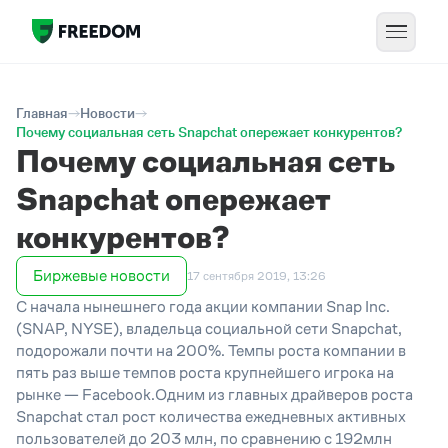
Главная
Новости
Почему социальная сеть Snapchat опережает конкурентов?
Почему социальная сеть
Snapchat опережает
конкурентов?
Биржевые новости
17 сентября 2019, 13:26
С начала нынешнего года акции компании Snap Inc.
(SNAP, NYSE), владельца социальной сети Snapchat,
подорожали почти на 200%. Темпы роста компании в
пять раз выше темпов роста крупнейшего игрока на
рынке — Facebook.Одним из главных драйверов роста
Snapchat стал рост количества ежедневных активных
пользователей до 203 млн, по сравнению с 192млн