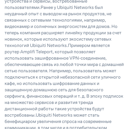
устройства и сервисы, востребованные
пользователями.Ранее у Ubiquiti Networks был
неудачный опыт с выводом на рынок продуктов, не
связанных с сетевыми технологиями, например,
видеокамер и солнечных энергосистем для домов. Но
теперь компания расширяет линейку продукции за счет
новинок, которые используют экосистему сетевых
технологий Ubiquiti Networks.Примером является
роутер Amplifi Teleport, который позволяет
использовать зашифрованное VPN-соединение,
обеспечивающее связь из любой точки мира с домашней
сетью пользователя. Например, пользователь может
подключиться к открытой небезопасной сети уличного
кафе, но использовать шифрование данных и
защищенную домашнюю сеть для безопасного
серфинга, финансовых операций и т. д. В эпоху подписок
на множество сервисов и развития тренда
дистанционной работы такие устройства будут
востребованы.Ubiquiti Networks может стать
бенефициаром увеличения спроса на современные
коммуникации, в том числе и в потребительском