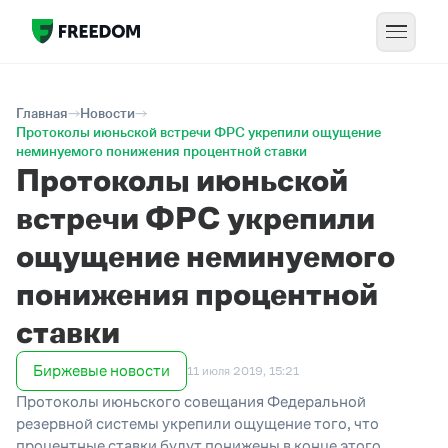
Главная
Новости
Протоколы июньской встречи ФРС укрепили ощущение
неминуемого понижения процентной ставки
Протоколы июньской
встречи ФРС укрепили
ощущение неминуемого
понижения процентной
ставки
Биржевые новости
11 июля 2019, 15:21
Протоколы июньского совещания Федеральной
резервной системы укрепили ощущение того, что
процентные ставки будут понижены в конце этого