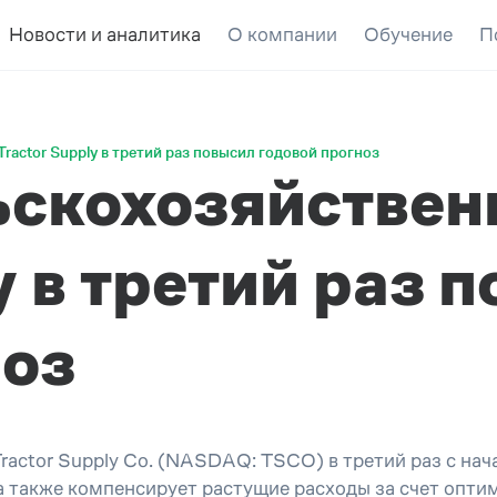
Новости и аналитика
О компании
Обучение
П
ractor Supply в третий раз повысил годовой прогноз
ьскохозяйствен
y в третий раз 
ноз
actor Supply Co. (NASDAQ: TSCO) в третий раз с нач
также компенсирует растущие расходы за счет оптим