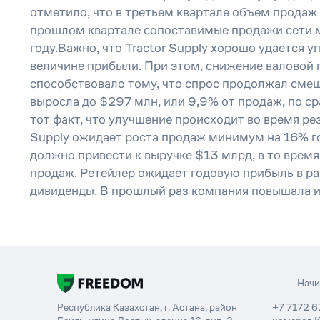
отметило, что в третьем квартале объем продаж 
прошлом квартале сопоставимые продажи сети ма
году.Важно, что Tractor Supply хорошо удается у
величине прибыли. При этом, снижение валовой п
способствовало тому, что спрос продолжал смещ
выросла до $297 млн, или 9,9% от продаж, по с
тот факт, что улучшение происходит во время ре
Supply ожидает роста продаж минимум на 16% год
должно привести к выручке $13 млрд, в то время
продаж. Ретейлер ожидает годовую прибыль в раз
дивиденды. В прошлый раз компания повышала их
Нач
Республика Казахстан, г. Астана, район
+7 7172 6