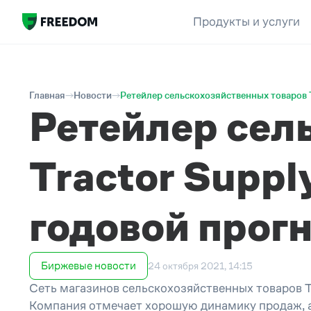
Продукты и услуги
Главная
Новости
Ретейлер сельскохозяйственных товаров T
Ретейлер сел
Tractor Suppl
годовой прог
Биржевые новости
24 октября 2021, 14:15
Сеть магазинов сельскохозяйственных товаров Tr
Компания отмечает хорошую динамику продаж, а 