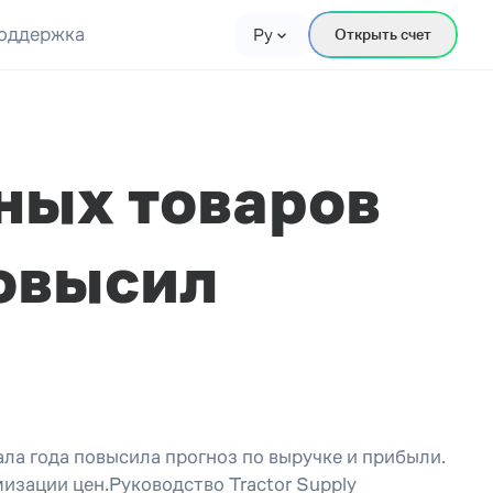
оддержка
Ру
Открыть счет
ных товаров
повысил
ала года повысила прогноз по выручке и прибыли.
изации цен.Руководство Tractor Supply