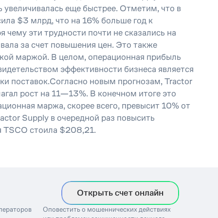
ь увеличивалась еще быстрее. Отметим, что в
ила $3 млрд, что на 16% больше год к
я чему эти трудности почти не сказались на
вала за счет повышения цен. Это также
окой маржой. В целом, операционная прибыль
Свидетельством эффективности бизнеса является
чки поставок.Согласно новым прогнозам, Tractor
лагал рост на 11—13%. В конечном итоге это
ационная маржа, скорее всего, превысит 10% от
actor Supply в очередной раз повысить
я TSCO стоила $208,21.
Открыть счет онлайн
операторов
Оповестить о мошеннических действиях