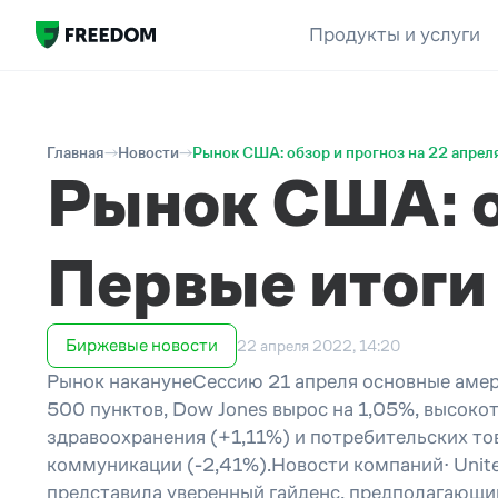
Продукты и услуги
Главная
Новости
Рынок США: обзор и прогноз на 22 апреля
Рынок США: об
Первые итоги
Биржевые новости
22 апреля 2022, 14:20
Рынок наканунеСессию 21 апреля основные амер
500 пунктов, Dow Jones вырос на 1,05%, высоко
здравоохранения (+1,11%) и потребительских то
коммуникации (-2,41%).Новости компаний· Unite
представила уверенный гайденс, предполагающий