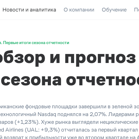
Новости и аналитика
О компании
Обучение
П
. Первые итоги сезона отчетности
зор и прогноз 
 сезона отчетно
иканские фондовые площадки завершили в зеленой зо
технологичный Nasdaq поднялся на 2,07%. Лидерами р
варов (+1,23%). Хуже рынка выглядели нециклические 
d Airlines (UAL: +9,3%) отчиталась за первый кварта
 возврат к прибыльности уже во втором квартале на 