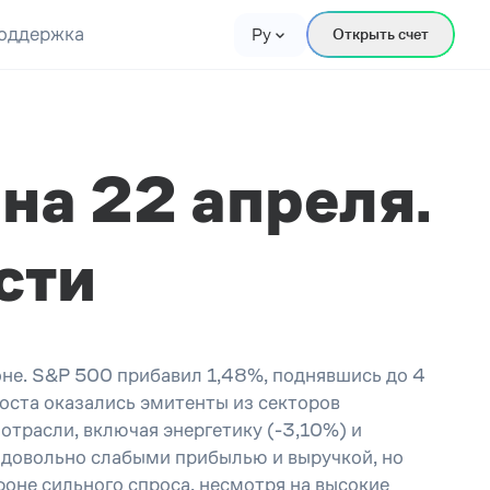
оддержка
Ру
Открыть счет
на 22 апреля.
сти
не. S&P 500 прибавил 1,48%, поднявшись до 4
оста оказались эмитенты из секторов
отрасли, включая энергетику (-3,10%) и
л довольно слабыми прибылью и выручкой, но
фоне сильного спроса, несмотря на высокие