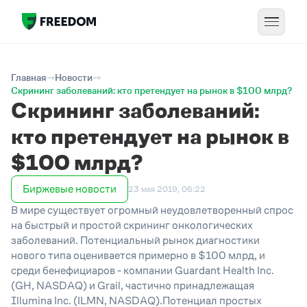
Главная
Новости
Скрининг заболеваний: кто претендует на рынок в $100 млрд?
Скрининг заболеваний:
кто претендует на рынок в
$100 млрд?
Биржевые новости
23 мая 2019, 06:22
В мире существует огромный неудовлетворенный спрос
на быстрый и простой скрининг онкологических
заболеваний. Потенциальный рынок диагностики
нового типа оценивается примерно в $100 млрд, и
среди бенефициаров - компании Guardant Health Inc.
(GH, NASDAQ) и Grail, частично принадлежащая
Illumina Inc. (ILMN, NASDAQ).Потенциал простых