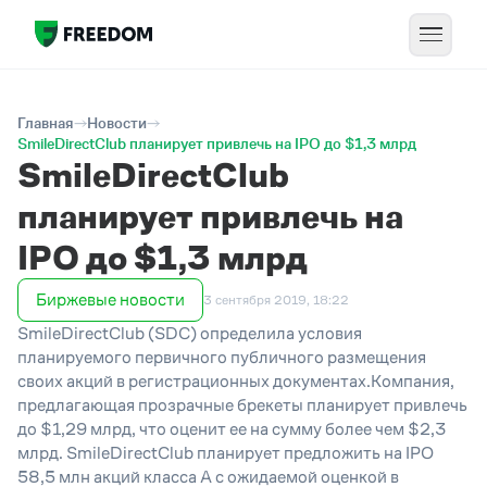
Главная
Новости
SmileDirectClub планирует привлечь на IPO до $1,3 млрд
SmileDirectClub
планирует привлечь на
IPO до $1,3 млрд
Биржевые новости
3 сентября 2019, 18:22
SmileDirectClub (SDC) определила условия
планируемого первичного публичного размещения
своих акций в регистрационных документах.Компания,
предлагающая прозрачные брекеты планирует привлечь
до $1,29 млрд, что оценит ее на сумму более чем $2,3
млрд. SmileDirectClub планирует предложить на IPO
58,5 млн акций класса A с ожидаемой оценкой в