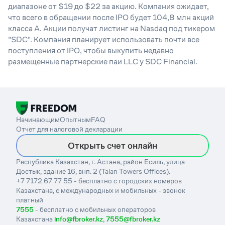
диапазоне от $19 до $22 за акцию. Компания ожидает,
что всего в обращении после IPO будет 104,8 млн акций
класса А. Акции получат листинг на Nasdaq под тикером
"SDC". Компания планирует использовать почти все
поступления от IPO, чтобы выкупить недавно
размещенные партнерские паи LLC у SDC Financial.
Начинающим
Опытным
FAQ
Отчет для налоговой декларации
Открыть счет онлайн
Республика Казахстан, г. Астана, район Есиль, улица
Достык, здание 16, внп. 2 (Talan Towers Offices).
+7 7172 67 77 55 - бесплатно с городских номеров
Казахстана, с международных и мобильных - звонок
платный
7555
- бесплатно с мобильных операторов
Казахстана
info@fbroker.kz
,
7555@fbroker.kz