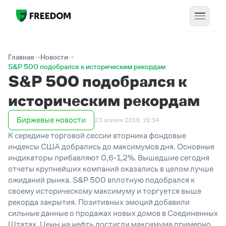
Главная
Новости
S&P 500 подобрался к историческим рекордам
S&P 500 подобрался к
историческим рекордам
Биржевые новости
23 апреля 2019, 19:34
К середине торговой сессии вторника фондовые
индексы США добрались до максимумов дня. Основные
индикаторы прибавляют 0,6-1,2%. Вышедшие сегодня
отчеты крупнейших компаний оказались в целом лучше
ожиданий рынка. S&P 500 вплотную подобрался к
своему историческому максимуму и торгуется выше
рекорда закрытия. Позитивных эмоций добавили
сильные данные о продажах новых домов в Соединенных
Штатах. Цены на нефть достигли максимума примерно