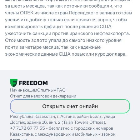
за шесть месяцев, так как источники сообщили, что
члены ОПЕК из числа стран Персидского залива готовы
увеличить добычу только если появится спрос, чтобы
компенсировать дефицит после решения США
ужесточить санкции против иранского нефтеэкспорта.
Стоимость золото упала до самого низкого уровня
почти за четыре месяца, так как надежные
экономические данные США повысили курс доллара.
Начинающим
Опытным
FAQ
Отчет для налоговой декларации
Открыть счет онлайн
Республика Казахстан, г. Астана, район Есиль, улица
Достык, здание 16, внп. 2 (Talan Towers Offices).
+7 7172 67 77 55 - бесплатно с городских номеров
Казахстана, с международных и мобильных - звонок
платный