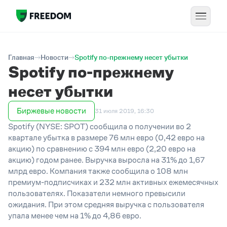
Главная
Новости
Spotify по-прежнему несет убытки
Spotify по-прежнему
несет убытки
Биржевые новости
31 июля 2019, 16:30
Spotify (NYSE: SPOT) сообщила о получении во 2
квартале убытка в размере 76 млн евро (0,42 евро на
акцию) по сравнению с 394 млн евро (2,20 евро на
акцию) годом ранее. Выручка выросла на 31% до 1,67
млрд евро. Компания также сообщила о 108 млн
премиум-подписчиках и 232 млн активных ежемесячных
пользователях. Показатели немного превысили
ожидания. При этом средняя выручка с пользователя
упала менее чем на 1% до 4,86 евро.