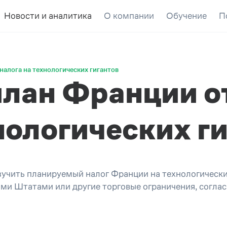
Новости и аналитика
О компании
Обучение
П
алога на технологических гигантов
лан Франции о
нологических г
учить планируемый налог Франции на технологически
ми Штатами или другие торговые ограничения, согл