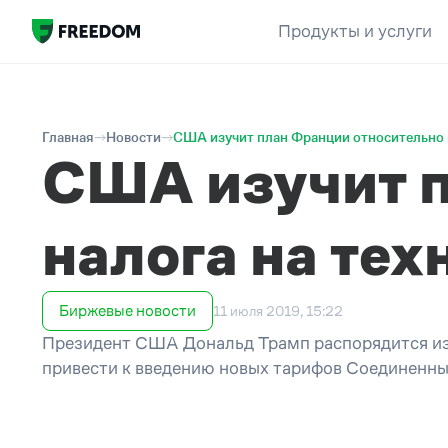
Продукты и услуги
Главная
Новости
США изучит план Франции относительно н
США изучит п
налога на тех
Биржевые новости
11 июля 2019, 15:22
Президент США Дональд Трамп распорядится из
привести к введению новых тарифов Соединенны