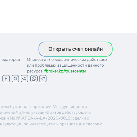
Открыть счет онлайн
операторов
Оповестить о мошеннических действиях
или проблемах защищенности данного
ресурса:
fbroker.kz/trustcenter
ценных бумаг на территории Международного
раничений и/или указаний актов действующего
ензии No.№.AFSA-A-LA-2020-0019: сделки с
онсультаций по инвестициям и организация сделок с