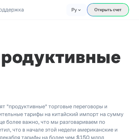
оддержка
Ру
Открыть счет
продуктивные
ят "продуктивные" торговые переговоры и
олнительные тарифы на китайский импорт на сумму
еще более важно, что мы разговариваем по
тил, что в начале этой недели американские и
 декабря тарифы на более чем $150 млрд