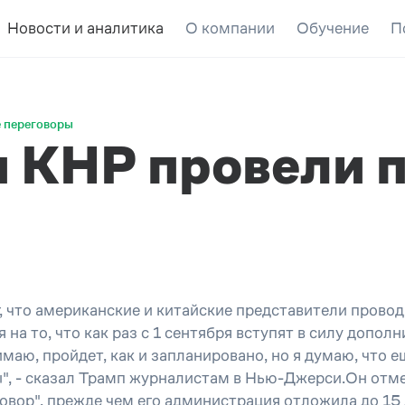
Новости и аналитика
О компании
Обучение
П
 переговоры
 КНР провели 
 что американские и китайские представители провод
я на то, что как раз с 1 сентября вступят в силу доп
имаю, пройдет, как и запланировано, но я думаю, что 
", - сказал Трамп журналистам в Нью-Джерси.Он отме
овор", прежде чем его администрация отложила до 15