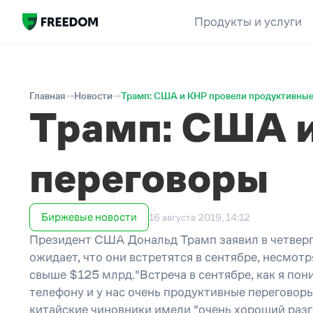
Продукты и услуги
Главная
Новости
Трамп: США и КНР провели продуктивные
Трамп: США и
переговоры
Биржевые новости
16 августа 2019, 14:12
Президент США Дональд Трамп заявил в четверг,
ожидает, что они встретятся в сентябре, несмотр
свыше $125 млрд."Встреча в сентябре, как я пон
телефону и у нас очень продуктивные переговоры
китайские чиновники имели "очень хороший разг