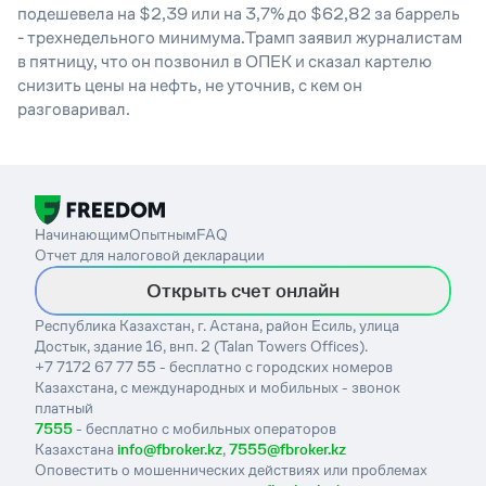
подешевела на $2,39 или на 3,7% до $62,82 за баррель
- трехнедельного минимума.Трамп заявил журналистам
в пятницу, что он позвонил в ОПЕК и сказал картелю
снизить цены на нефть, не уточнив, с кем он
разговаривал.
Начинающим
Опытным
FAQ
Отчет для налоговой декларации
Открыть счет онлайн
Республика Казахстан, г. Астана, район Есиль, улица
Достык, здание 16, внп. 2 (Talan Towers Offices).
+7 7172 67 77 55 - бесплатно с городских номеров
Казахстана, с международных и мобильных - звонок
платный
7555
- бесплатно с мобильных операторов
Казахстана
info@fbroker.kz
,
7555@fbroker.kz
Оповестить о мошеннических действиях или проблемах