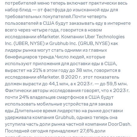
потребителей меню теперь включает практически весь
набор блюд — от фастфуда до изысканной еды для
требовательных покупателей.Почти четверть
пользователей в США будут заказывать еду в интернете
всего через четыре года, говорится в новом
исследовании eMarketer. Компании Uber Technologies
Inc. (UBER, NYSE) и Grubhub Inc. (GRUB, NYSE) как
лидеры рынка могут стать одними из главных
бенефициаров тренда.Число людей, которые
используют приложения для доставки еды в США,
вырастет на 21% в этом году до 38 млн, говорится в
исследовании eMarketer. В 2020 г. этот показатель
должен вырасти до 44,1 млн, а к 2023 г. — до 59,5 млн.
Фактически авторы исследования говорят, что к 2023 г.
почти 24% владельцев смартфонов в США будут
использовать мобильные устройства для заказа
еды.Длительное время лидерство на рынке доставки
удерживала компания Grubhub, однако теперь она
уступила часть доли рынка частной компании DoorDash.
Последней сегодня принадлежит 27,6% доли