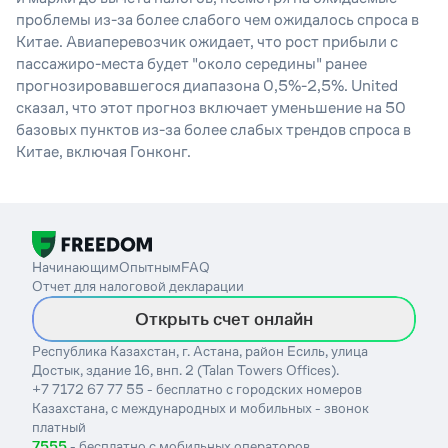
проблемы из-за более слабого чем ожидалось спроса в
Китае. Авиаперевозчик ожидает, что рост прибыли с
пассажиро-места будет "около середины" ранее
прогнозировавшегося диапазона 0,5%-2,5%. United
сказал, что этот прогноз включает уменьшение на 50
базовых пунктов из-за более слабых трендов спроса в
Китае, включая Гонконг.
Начинающим
Опытным
FAQ
Отчет для налоговой декларации
Открыть счет онлайн
Республика Казахстан, г. Астана, район Есиль, улица
Достык, здание 16, внп. 2 (Talan Towers Offices).
+7 7172 67 77 55 - бесплатно с городских номеров
Казахстана, с международных и мобильных - звонок
платный
7555
- бесплатно с мобильных операторов