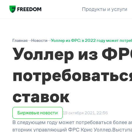
Продукты и услуги
Главная
Новости
Уоллер из ФРС: в 2022 году может потре
Уоллер из ФР
потребоватьс
ставок
Биржевые новости
19 октября 2021, 22:56
В следующем году может потребоваться более аг
вторник управляющий ФРС Крис Уоллер.Выступая