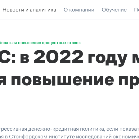
Новости и аналитика
О компании
Обучение
П
боваться повышение процентных ставок
С: в 2022 году
я повышение п
рессивная денежно-кредитная политика, если показат
 в Стэнфордском институте исследований экономичес