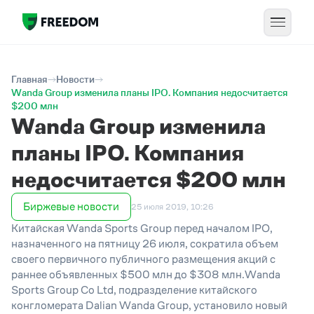
Главная
Новости
Wanda Group изменила планы IPO. Компания недосчитается
$200 млн
Wanda Group изменила
планы IPO. Компания
недосчитается $200 млн
Биржевые новости
25 июля 2019, 10:26
Китайская Wanda Sports Group перед началом IPO,
назначенного на пятницу 26 июля, сократила объем
своего первичного публичного размещения акций с
раннее объявленных $500 млн до $308 млн.Wanda
Sports Group Co Ltd, подразделение китайского
конгломерата Dalian Wanda Group, установило новый