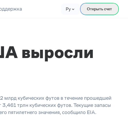
оддержка
Ру
Открыть счет
ША выросли
92 млрд кубических футов в течение прошедшей
 3,461 трлн кубических футов. Текущие запасы
его пятилетнего значения, сообщило EIA.