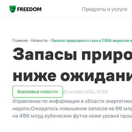
Продукты и услуги
Главная
Новости
Запасы природного газа в США выросли 
Запасы приро
ниже ожидан
Биржевые новости
21 октября 2021, 16:58
Управление по информации в области энергетики
недели.Ожидалось повышение запасов на 88 млрд
на 458 млрд кубических футов ниже уровня прошл