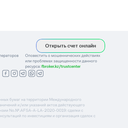
Открыть счет онлайн
операторов
Оповестить о мошеннических действиях
или проблемах защищенности данного
ресурса:
fbroker.kz/trustcenter
ценных бумаг на территории Международного
раничений и/или указаний актов действующего
ензии No.№.AFSA-A-LA-2020-0019: сделки с
онсультаций по инвестициям и организация сделок с