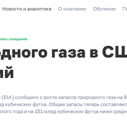
Новости и аналитика
О компании
Обучение
П
ниже ожиданий
дного газа в С
ий
 (EIA) сообщило о росте запасов природного газа на 
 кубических футов. Общие запасы теперь составляют
ого года и на 151 млрд кубических футов ниже средн