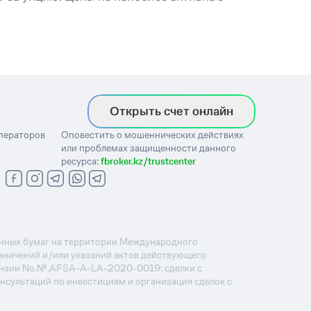
Открыть счет онлайн
операторов
Оповестить о мошеннических действиях
или проблемах защищенности данного
ресурса:
fbroker.kz/trustcenter
ценных бумаг на территории Международного
раничений и/или указаний актов действующего
ензии No.№.AFSA-A-LA-2020-0019: сделки с
онсультаций по инвестициям и организация сделок с