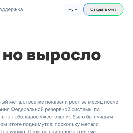
оддержка
Ру
Открыть счет
 но выросло
ный металл все же показали рост за месяц после
шения Федеральной резервной системы по
ельно небольшое ужесточение было бы лучшим
чном итоге поднимутся, поскольку металл
0 за унцию. Цены на наиболее активные