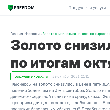
Продукты и услуги
Главная
Новости
Золото снизилось за неделю, но выросло 
Золото снизи
по итогам ок
Биржевые новости
29 октября 2021, 21:11
Фьючерсы на золото снизились в цене в пятницу,
падения более чем на 3% в сентябре. Золото на
денежно-кредитной политике в среду, сказал Э
сценарием для цен на золото, – добавил он. – Е
послужит безопасным убежищем". Декабрьское зо