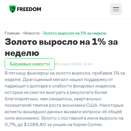
Главная
Новости
Золото выросло на 1% за неделю
Золото выросло на 1% за
неделю
Биржевые новости
28 апреля 2019, 12:42
В пятницу фьючерсы на золото выросли, прибавив 1% за
неделю. Драгоценный металл нашел поддержку от
падающего доллара и слабости фондовых индексов,
которые не смогли выиграть в результате более
благоприятных, чем ожидалось, квартальных
показателей темпов роста экономики США. Некоторые
аспекты вышедших данных вызвали вопросы об общей
силе экономики. Золото с поставкой в июне выросло на
0,7%, до $1288,80 за унцию на бирже Comex.