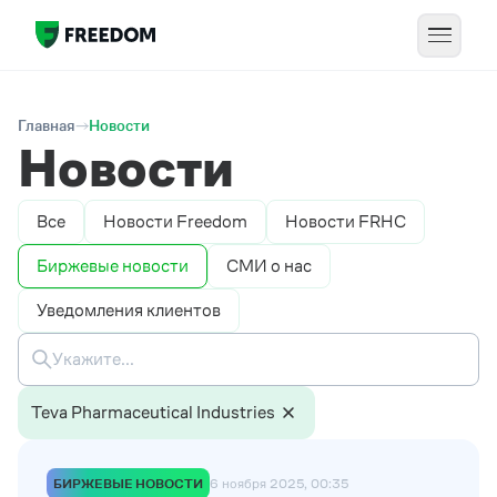
Главная
Новости
Новости
Все
Новости Freedom
Новости FRHC
Биржевые новости
СМИ о нас
Уведомления клиентов
Teva Pharmaceutical Industries
БИРЖЕВЫЕ НОВОСТИ
6 ноября 2025, 00:35