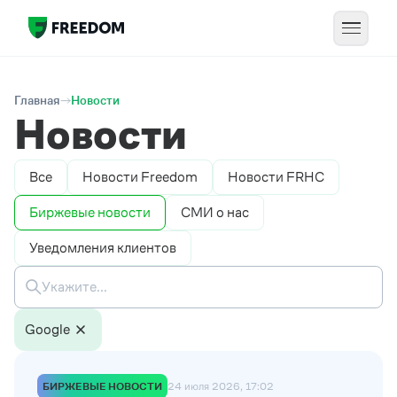
Главная
Новости
Новости
Все
Новости Freedom
Новости FRHC
Биржевые новости
СМИ о нас
Уведомления клиентов
Google
БИРЖЕВЫЕ НОВОСТИ
24 июля 2026, 17:02