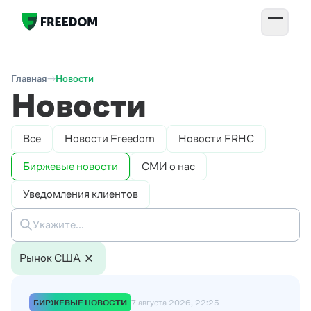
Главная
Новости
Новости
Все
Новости Freedom
Новости FRHC
Биржевые новости
СМИ о нас
Уведомления клиентов
Рынок США
БИРЖЕВЫЕ НОВОСТИ
7 августа 2026, 22:25