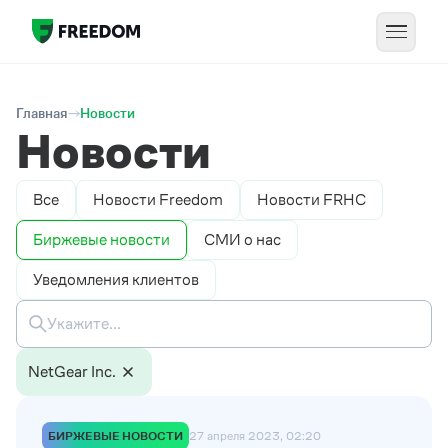
Главная
Новости
Новости
Все
Новости Freedom
Новости FRHC
Биржевые новости
СМИ о нас
Уведомления клиентов
NetGear Inc.
БИРЖЕВЫЕ НОВОСТИ
27 апреля 2023, 02:20