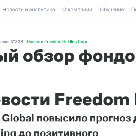
Новости и аналитика
О компании
Обучение
П
ынков №323
Новости Freedom Holding Corp
ый обзор фондо
вости Freedom 
Global повысило прогноз
ing до позитивного