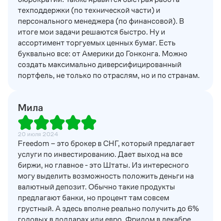
техподдержки (по технической части) и
персонального менеджера (по финансовой). В
итоге мои задачи решаются быстро. Ну и
ассортимент торгуемых ценных бумаг. Есть
буквально все: от Америки до Гонконга. Можно
создать максимально диверсифицированный
портфель, не только по отраслям, но и по странам.
Мила
20 июля 2024
Freedom – это брокер в СНГ, который предлагает
услуги по инвестированию. Дает выход на все
биржи, но главное - это Штаты. Из интересного
могу выделить возможность положить деньги на
валютный депозит. Обычно такие продукты
предлагают банки, но процент там совсем
грустный. А здесь вполне реально получить до 6%
годовых в долларах или евро. Фридом в декабре