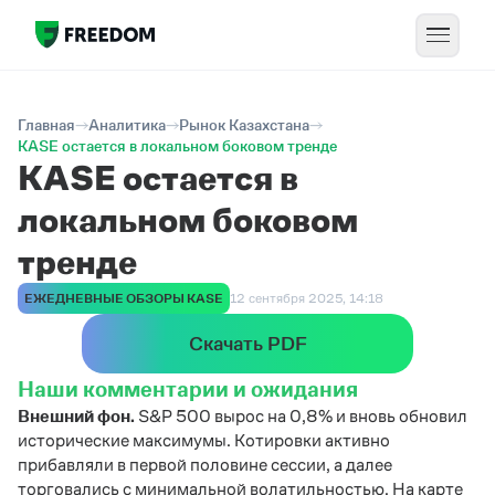
Главная
Аналитика
Рынок Казахстана
KASE остается в локальном боковом тренде
KASE остается в
локальном боковом
тренде
ЕЖЕДНЕВНЫЕ ОБЗОРЫ KASE
12 сентября 2025, 14:18
Скачать PDF
Наши комментарии и ожидания
Внешний фон.
S&P 500 вырос на 0,8% и вновь обновил
исторические максимумы. Котировки активно
прибавляли в первой половине сессии, а далее
торговались с минимальной волатильностью. На карте