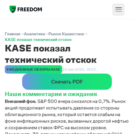
Главная
Аналитика
Рынок Казахстана
KASE показал технический отскок
KASE показал
технический отскок
ЕЖЕДНЕВНЫЕ ОБЗОРЫ KASE
20 мая 2026, 15:03
Скачать PDF
Наши комментарии и ожидания
Внешний фон.
S&P 500 вчера снизился на 0,7%. Рынок
акций продолжает испытывать давление со стороны
облигационного рынка, который остается слабым на
фоне инфляционных рисков, вызванных дорогой нефтью
и сохранением ставок ФРС на высоком уровне.