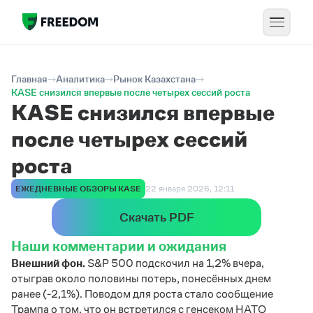
Главная
Аналитика
Рынок Казахстана
KASE снизился впервые после четырех сессий роста
KASE снизился впервые
после четырех сессий
роста
ЕЖЕДНЕВНЫЕ ОБЗОРЫ KASE
22 января 2026, 12:11
Скачать PDF
Наши комментарии и ожидания
Внешний фон.
S&P 500 подскочил на 1,2% вчера,
отыграв около половины потерь, понесённых днем
ранее (-2,1%). Поводом для роста стало сообщение
Трампа о том, что он встретился с генсеком НАТО