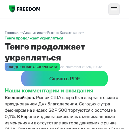
Главная
Аналитика
Рынок Казахстана
Тенге продолжает укрепляться
Тенге продолжает
укрепляться
ЕЖЕДНЕВНЫЕ ОБЗОРЫ KASE
28 November 2025, 10:02
Скачать PDF
Наши комментарии и ожидания
Внешний фон.
Рынок США вчера был закрыт в связи с
празднованием Дня благодарения. Сегодня с утра
фьючерсы на индекс S&P 500 торгуются с ростом на
0,1%. В Европе индексы закрылись с минимальными
изменениями в отсутствие вектора движения с рынка