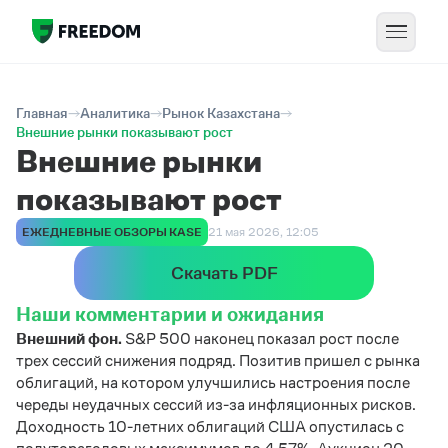
Главная
Аналитика
Рынок Казахстана
Внешние рынки показывают рост
Внешние рынки
показывают рост
ЕЖЕДНЕВНЫЕ ОБЗОРЫ KASE
21 мая 2026, 12:05
Скачать PDF
Наши комментарии и ожидания
Внешний фон.
S&P 500 наконец показал рост после
трех сессий снижения подряд. Позитив пришел с рынка
облигаций, на котором улучшились настроения после
череды неудачных сессий из-за инфляционных рисков.
Доходность 10-летних облигаций США опустилась с