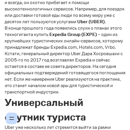
и всегда, он охотно прибегает к помощи
высокотехнологичных сервисов. Например, для поездок
или доставки готовой еды люди по всему миру уже с
десяток лет пользуются услугами
Uber (UBER)
.
В конце прошлого года появились слухи о планах этого
техногиганта купить
Expedia Group (EXPE)
– один из
крупнейших туристических онлайн-сервисов, которому
принадлежат бренды Expedia.com, Hotels.com, Vrbo.
Кстати, генеральный директор Uber Дара Хосровшахи с
2005-го по 2017 год возглавлял Expedia и сейчас
остается в составе ее совета директоров. На сегодня
официальных подтверждений готовящегося поглощения
нет. Если же намерения Uber реализуются на практике,
это станет началом новой эры для туристической и
транспортной индустрии.
Универсальный
спутник туриста
Uber уже несколько лет стремится выйти за рамки