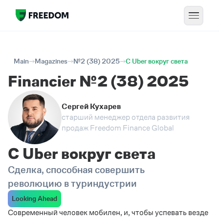
Main
Magazines
№2 (38) 2025
С Uber вокруг света
Financier №2 (38) 2025
Сергей Кухарев
старший менеджер отдела развития
продаж Freedom Finance Global
С Uber вокруг света
Сделка, способная совершить
революцию в туриндустрии
Looking Ahead
Современный человек мобилен, и, чтобы успевать везде