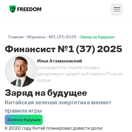
Главная
Журналы
№1 (37) 2025
Заряд на будущее
Финансист №1 (37) 2025
Илья Атамановский
руководитель отдела продаж,
департамент развития Freedom Finance
Global
Заряд на будущее
Китайская зеленая энергетика меняет
правила игры
Зеленое будущее
К 2020 году Китай планировал довести долю