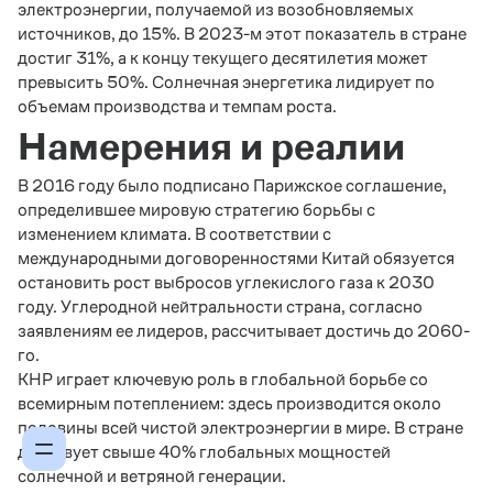
электроэнергии, получаемой из возобновляемых
источников, до 15%. В 2023-м этот показатель в стране
достиг 31%, а к концу текущего десятилетия может
превысить 50%. Солнечная энергетика лидирует по
объемам производства и темпам роста.
Намерения и реалии
В 2016 году было подписано Парижское соглашение,
определившее мировую стратегию борьбы с
изменением климата. В соответствии с
международными договоренностями Китай обязуется
остановить рост выбросов углекислого газа к 2030
году. Углеродной нейтральности страна, согласно
заявлениям ее лидеров, рассчитывает достичь до 2060-
го.
КНР играет ключевую роль в глобальной борьбе со
всемирным потеплением: здесь производится около
половины всей чистой электроэнергии в мире. В стране
действует свыше 40% глобальных мощностей
солнечной и ветряной генерации.