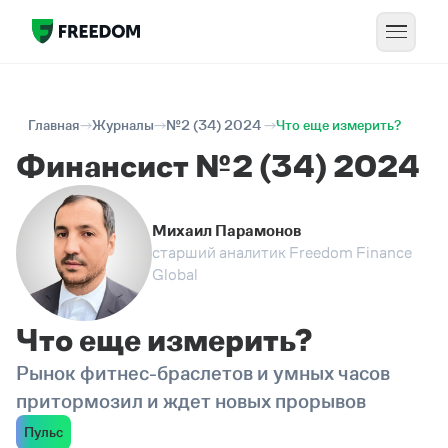
Главная
Журналы
№2 (34) 2024
Что еще измерить?
Финансист №2 (34) 2024
Михаил Парамонов
старший аналитик Freedom Finance
Global
Что еще измерить?
Рынок фитнес-браслетов и умных часов
притормозил и ждет новых прорывов
Пульс